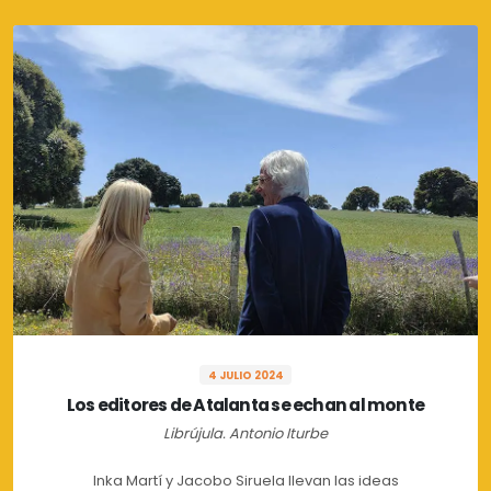
4 JULIO 2024
Los editores de Atalanta se echan al monte
Librújula. Antonio Iturbe
Inka Martí y Jacobo Siruela llevan las ideas