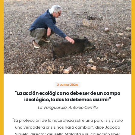
2 JUNIO 2024
"La acción ecológica no debe ser de un campo
ideológico, todos la debemos asumir"
La Vanguardia. Antonio Cerrillo
"La protección de la naturaleza sufre una parálisis y solo
una verdadera crisis nos hará cambiar”, dice Jacobo
Siruela, director del sello Atalanta y su colección Liber