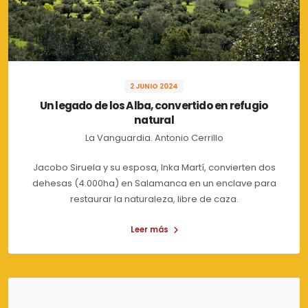
2 JUNIO 2024
Un legado de los Alba, convertido en refugio
natural
La Vanguardia. Antonio Cerrillo
Jacobo Siruela y su esposa, Inka Martí, convierten dos
dehesas (4.000ha) en Salamanca en un enclave para
restaurar la naturaleza, libre de caza.
Leer más