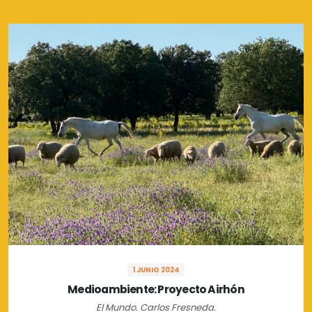
1 JUNIO 2024
Medioambiente: Proyecto Airhón
El Mundo. Carlos Fresneda.