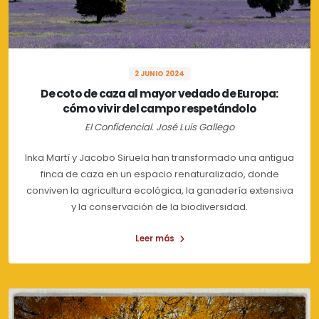
2 JUNIO 2024
De coto de caza al mayor vedado de Europa:
cómo vivir del campo respetándolo
El Confidencial. José Luis Gallego
Inka Martí y Jacobo Siruela han transformado una antigua
finca de caza en un espacio renaturalizado, donde
conviven la agricultura ecológica, la ganadería extensiva
y la conservación de la biodiversidad.
Leer más